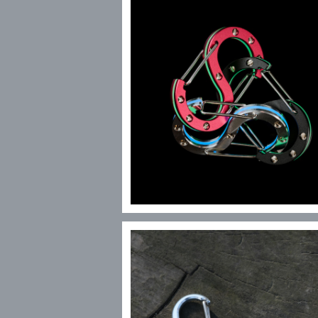
Dura glow
¥3,630
D SEIMITSU CARABINER MUKU