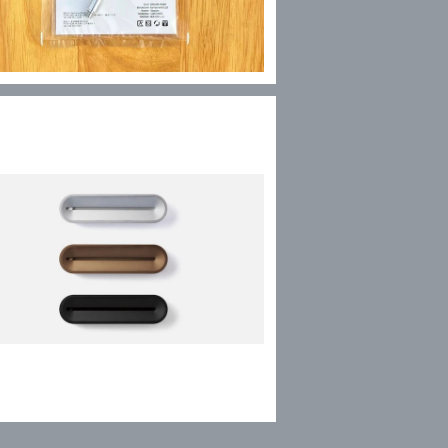
YOKOU
¥23,000