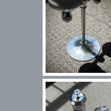
ASINOBASE set (MUKU)
¥5,720
SOLD OUT