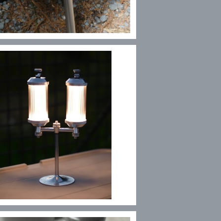
SOLD OUT
ASINOBASE 2股セット（MUKU）
¥27,720