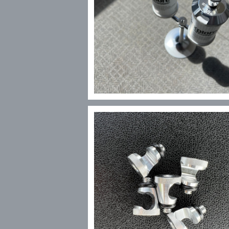
38CROWN(MUKU) 上下セット
¥5,280
38HOOK（MUKU）
¥1,650