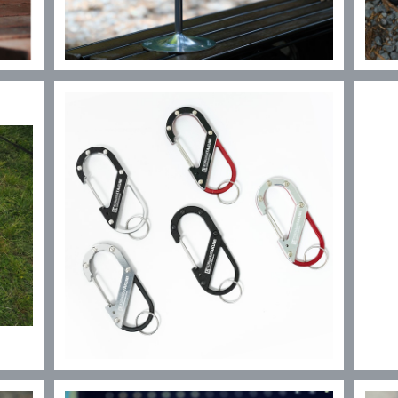
SEIMITSU KEY HOLDER
¥2,750