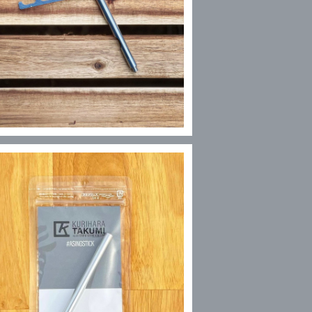
ASINOHOOK "MUKU"
¥7,480
SOLD OUT
ASINOSTICK "MUKU" ※1本販売
¥1,650